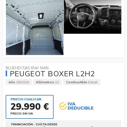
BLUEHDI S&S 6Vel. MAN
PEUGEOT BOXER L2H2
Año
05/2026
Kilómetros
22
Combustible
Diesel
PRECIO CUALICAR
29.990 €
PRECIO SIN IVA
FINANCIACIÓN - CUOTA DESDE