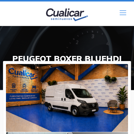
PEUGEOT
BOXER BLUEHDI
L2H2