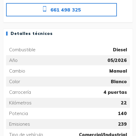
661 498 325
Detalles técnicos
Combustible
Diesel
Año
05/2026
Cambio
Manual
Color
Blanco
Carrocería
4 puertas
Kilómetros
22
Potencia
140
Emisiones
239
Tipo de vehículo
Comercial/Industrial