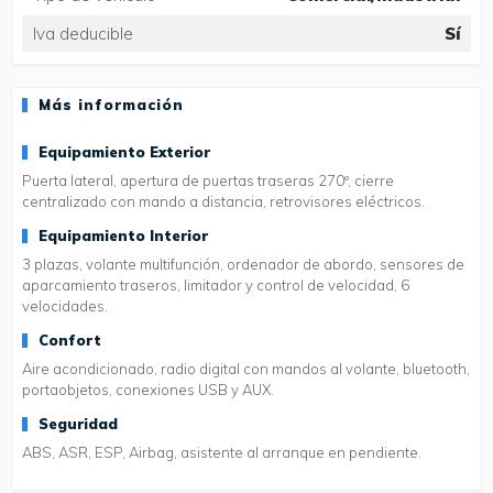
Iva deducible
Sí
Más información
Equipamiento Exterior
Puerta lateral, apertura de puertas traseras 270º, cierre
centralizado con mando a distancia, retrovisores eléctricos.
Equipamiento Interior
3 plazas, volante multifunción, ordenador de abordo, sensores de
aparcamiento traseros, limitador y control de velocidad, 6
velocidades.
Confort
Aire acondicionado, radio digital con mandos al volante, bluetooth,
portaobjetos, conexiones USB y AUX.
Seguridad
ABS, ASR, ESP, Airbag, asistente al arranque en pendiente.